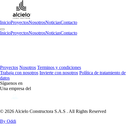
Inicio
Proyectos
Nosotros
Noticias
Contacto
Inicio
Proyectos
Nosotros
Noticias
Contacto
Proyectos
Nosotros
Terminos y condiciones
Trabaja con nosotros
Invierte con nosotros
Política de tratamiento de
datos
Síguenos en
Una empresa del
© 2026 Alcielo Constructora S.A.S . All Rights Reserved
By Oddi